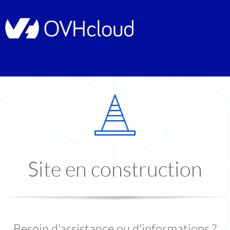
Site en construction
Besoin d'assistance ou d'informations ?